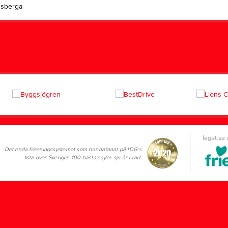
dsberga
laget.se
Det enda föreningssystemet som har hamnat på IDG:s
lista över Sveriges 100 bästa sajter sju år i rad.