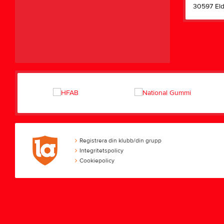
30597 El
Registrera din klubb/din grupp
Integritetspolicy
Cookiepolicy