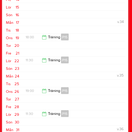
Lör
15
Sön
16
v.34
Mån
17
Tis
18
18:00
Träning
P15
Ons
19
Tor
20
19:30
Fre
21
11:30
Träning
P15
Lör
22
Sön
23
13:00
v.35
Mån
24
Tis
25
19:00
Träning
P15
Ons
26
Tor
27
20:30
Fre
28
11:30
Träning
P15
Lör
29
Sön
30
13:00
v.36
Mån
31